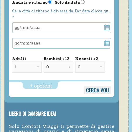
Andata e ritorno
Solo Andata
Se la città di ritorno è diversa dall'andata clicca qui
»
Adulti
Bambini < 12
Neonati < 2
+ opzioni
LIBERO DI CAMBIARE IDEA!
Solo Confort Viaggi ti permette di gestire
variazioni di orario e di itinerario senza