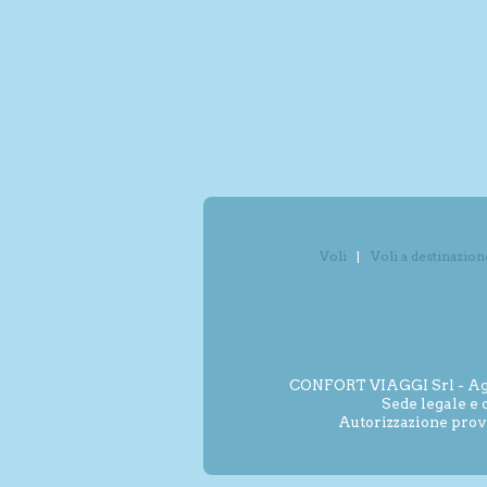
Voli
Voli a destinazion
CONFORT VIAGGI Srl - Agenz
Sede legale e 
Autorizzazione prov