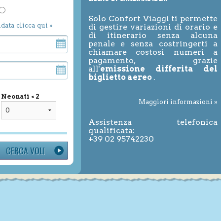
Solo Confort Viaggi ti permette
ndata clicca qui »
di gestire variazioni di orario e
di itinerario senza alcuna
penale e senza costringerti a
chiamare costosi numeri a
pagamento, grazie
all'
emissione differita del
biglietto aereo
.
Neonati < 2
Maggiori informazioni »
Assistenza telefonica
qualificata:
+39 02 95742230