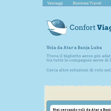
Vantaggi
Business Travel
Vola da Atar a Banja Luka
Trova il biglietto aereo più adat
tra tutte le compagnie aeree di
Cerca altre soluzioni di volo ne
Stai cercando voli da Atar a Ban