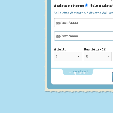
Andata e ritorno
Solo Andata
Se la città di ritorno è diversa dall'a
Adulti
Bambini < 12
+ opzioni