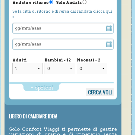
Andata e ritorno
Solo Andata
Se la città di ritorno è diversa dall'andata clicca qui
»
Adulti
Bambini < 12
Neonati < 2
+ opzioni
LIBERO DI CAMBIARE IDEA!
Solo Confort Viaggi ti permette di gestire
variazioni di orario e di itinerario senza