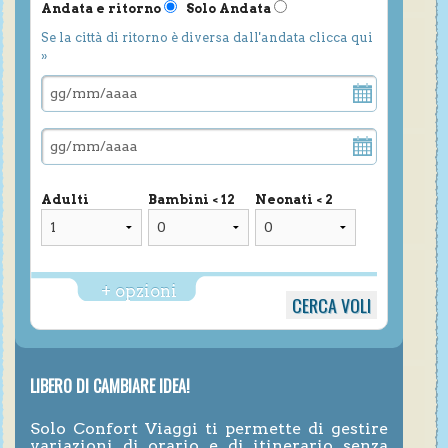
Andata e ritorno
Solo Andata
Se la città di ritorno è diversa dall'andata clicca qui
»
Adulti
Bambini < 12
Neonati < 2
+ opzioni
LIBERO DI CAMBIARE IDEA!
Solo Confort Viaggi ti permette di gestire
variazioni di orario e di itinerario senza