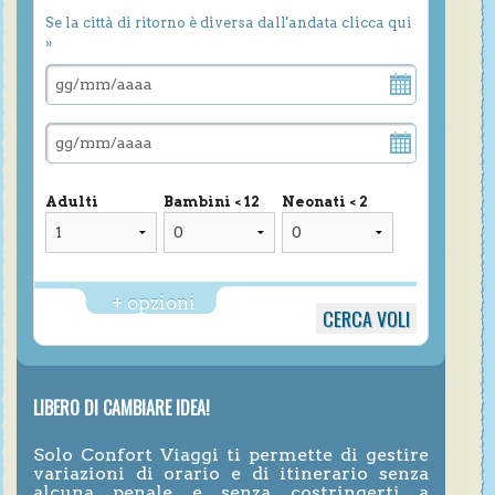
Se la città di ritorno è diversa dall'andata clicca qui
»
Adulti
Bambini < 12
Neonati < 2
+ opzioni
LIBERO DI CAMBIARE IDEA!
Solo Confort Viaggi ti permette di gestire
variazioni di orario e di itinerario senza
alcuna penale e senza costringerti a