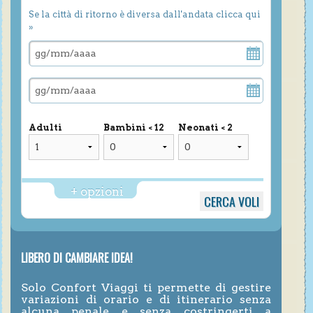
Se la città di ritorno è diversa dall'andata clicca qui
»
Adulti
Bambini < 12
Neonati < 2
+ opzioni
LIBERO DI CAMBIARE IDEA!
Solo Confort Viaggi ti permette di gestire
variazioni di orario e di itinerario senza
alcuna penale e senza costringerti a