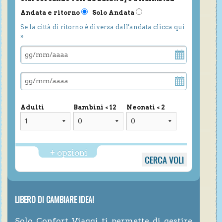
Andata e ritorno
Solo Andata
Se la città di ritorno è diversa dall'andata clicca qui
»
Adulti
Bambini < 12
Neonati < 2
+ opzioni
LIBERO DI CAMBIARE IDEA!
Solo Confort Viaggi ti permette di gestire