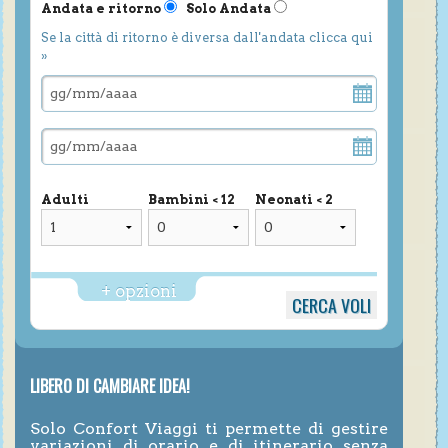
Andata e ritorno
Solo Andata
Se la città di ritorno è diversa dall'andata clicca qui
»
Adulti
Bambini < 12
Neonati < 2
+ opzioni
LIBERO DI CAMBIARE IDEA!
Solo Confort Viaggi ti permette di gestire
variazioni di orario e di itinerario senza