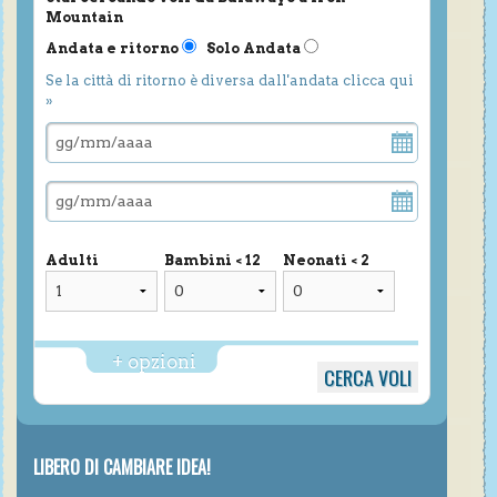
Mountain
Andata e ritorno
Solo Andata
Se la città di ritorno è diversa dall'andata clicca qui
»
Adulti
Bambini < 12
Neonati < 2
+ opzioni
LIBERO DI CAMBIARE IDEA!