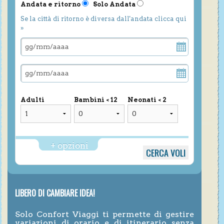
Andata e ritorno
Solo Andata
Se la città di ritorno è diversa dall'andata clicca qui
»
Adulti
Bambini < 12
Neonati < 2
+ opzioni
LIBERO DI CAMBIARE IDEA!
Solo Confort Viaggi ti permette di gestire
variazioni di orario e di itinerario senza