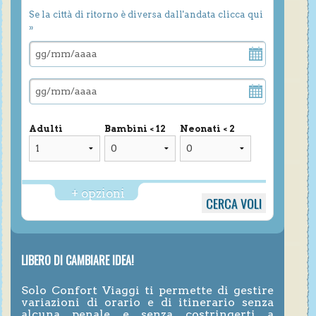
Se la città di ritorno è diversa dall'andata clicca qui
»
Adulti
Bambini < 12
Neonati < 2
+ opzioni
LIBERO DI CAMBIARE IDEA!
Solo Confort Viaggi ti permette di gestire
variazioni di orario e di itinerario senza
alcuna penale e senza costringerti a