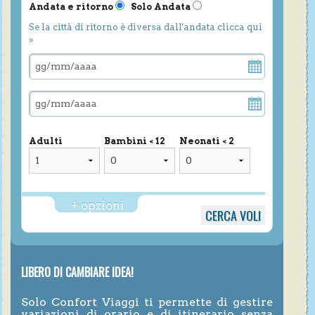
Andata e ritorno
Solo Andata
Se la città di ritorno è diversa dall'andata clicca qui
»
Adulti
Bambini < 12
Neonati < 2
+ opzioni
LIBERO DI CAMBIARE IDEA!
Solo Confort Viaggi ti permette di gestire
variazioni di orario e di itinerario senza