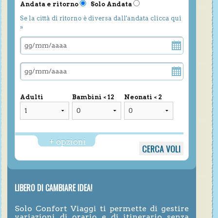
Andata e ritorno
Solo Andata
Se la città di ritorno è diversa dall'andata clicca qui
»
Adulti
Bambini < 12
Neonati < 2
+ opzioni
LIBERO DI CAMBIARE IDEA!
Solo Confort Viaggi ti permette di gestire
variazioni di orario e di itinerario senza