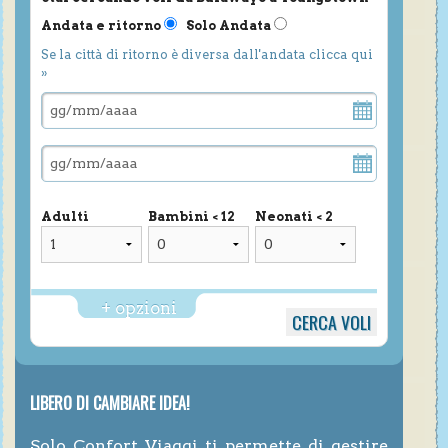
Andata e ritorno
Solo Andata
Se la città di ritorno è diversa dall'andata clicca qui
»
Adulti
Bambini < 12
Neonati < 2
+ opzioni
LIBERO DI CAMBIARE IDEA!
Solo Confort Viaggi ti permette di gestire