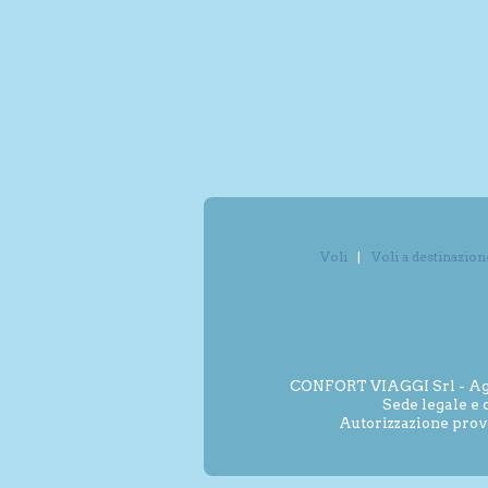
Voli
Voli a destinazion
CONFORT VIAGGI Srl - Agenz
Sede legale e 
Autorizzazione prov