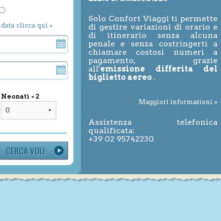
Solo Confort Viaggi ti permette
ndata clicca qui »
di gestire variazioni di orario e
di itinerario senza alcuna
penale e senza costringerti a
chiamare costosi numeri a
pagamento, grazie
all'
emissione differita del
biglietto aereo
.
Neonati < 2
Maggiori informazioni »
Assistenza telefonica
qualificata:
+39 02 95742230