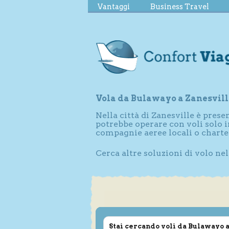
Vantaggi
Business Travel
Vola da Bulawayo a Zanesvill
Nella città di Zanesville è pres
potrebbe operare con voli solo i
compagnie aeree locali o charte
Cerca altre soluzioni di volo nel
Stai cercando voli da Bulawayo 