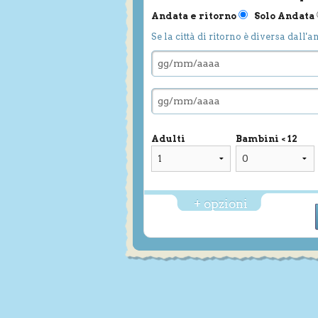
Andata e ritorno
Solo Andata
Se la città di ritorno è diversa dall'a
Adulti
Bambini < 12
+ opzioni