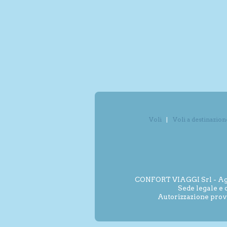
Voli
Voli a destinazion
CONFORT VIAGGI Srl - Agenz
Sede legale e 
Autorizzazione prov