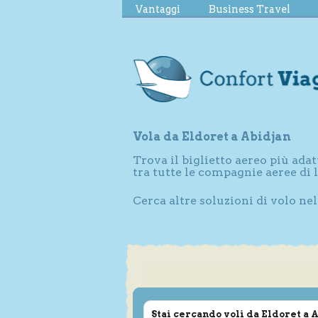
Vantaggi
Business Travel
Vola da Eldoret a Abidjan
Trova il biglietto aereo più adat
tra tutte le compagnie aeree di
Cerca altre soluzioni di volo ne
Stai cercando voli da Eldoret a 