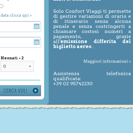
Solo Confort Viaggi ti permette
ndata clicca qui »
di gestire variazioni di orario e
di itinerario senza alcuna
penale e senza costringerti a
chiamare costosi numeri a
pagamento, grazie
all'
emissione differita del
biglietto aereo
.
Neonati < 2
Maggiori informazioni »
Assistenza telefonica
qualificata:
+39 02 95742230