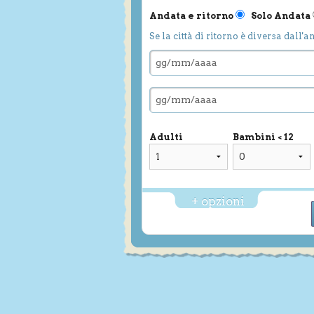
Andata e ritorno
Solo Andata
Se la città di ritorno è diversa dall'a
Adulti
Bambini < 12
+ opzioni