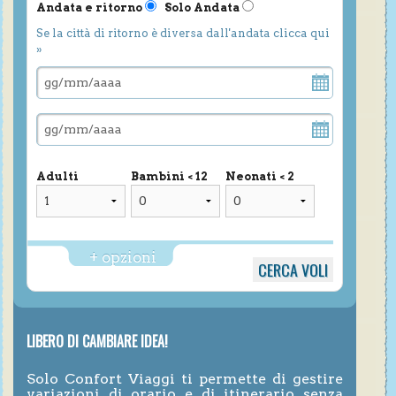
Andata e ritorno
Solo Andata
Se la città di ritorno è diversa dall'andata clicca qui
»
Adulti
Bambini < 12
Neonati < 2
+ opzioni
LIBERO DI CAMBIARE IDEA!
Solo Confort Viaggi ti permette di gestire
variazioni di orario e di itinerario senza