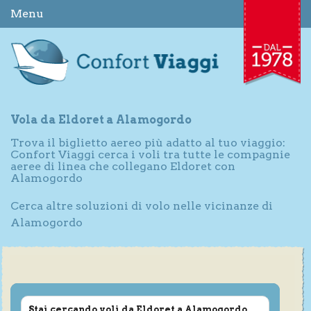
Menu
Vola da Eldoret a Alamogordo
Trova il biglietto aereo più adatto al tuo viaggio:
Confort Viaggi cerca i voli tra tutte le compagnie
aeree di linea che collegano Eldoret con
Alamogordo
Cerca altre soluzioni di volo nelle vicinanze di
Alamogordo
Stai cercando voli da Eldoret a Alamogordo