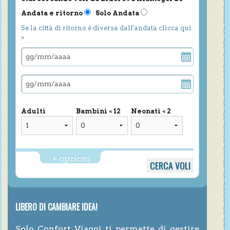
Andata e ritorno
Solo Andata
Se la città di ritorno è diversa dall'andata clicca qui
»
Adulti
Bambini < 12
Neonati < 2
+ opzioni
LIBERO DI CAMBIARE IDEA!
Solo Confort Viaggi ti permette di gestire