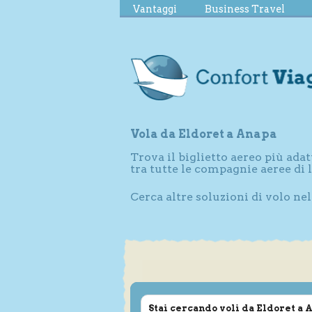
Vantaggi
Business Travel
Vola da Eldoret a Anapa
Trova il biglietto aereo più adat
tra tutte le compagnie aeree di
Cerca altre soluzioni di volo ne
Stai cercando voli da Eldoret a 