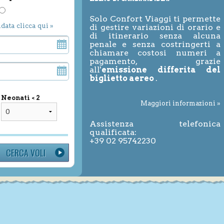
Solo Confort Viaggi ti permette
ndata clicca qui »
di gestire variazioni di orario e
di itinerario senza alcuna
penale e senza costringerti a
chiamare costosi numeri a
pagamento, grazie
all'
emissione differita del
biglietto aereo
.
Neonati < 2
Maggiori informazioni »
Assistenza telefonica
qualificata:
+39 02 95742230