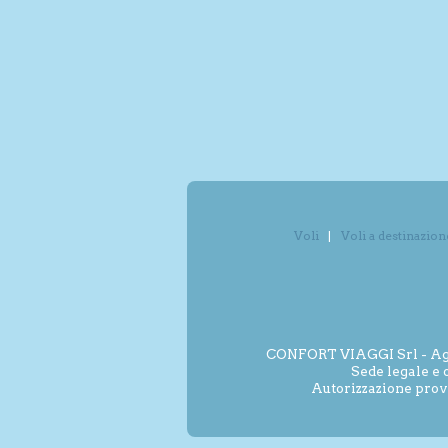
Voli
Voli a destinazion
CONFORT VIAGGI Srl - Agenz
Sede legale e 
Autorizzazione prov