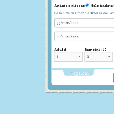
Andata e ritorno
Solo Andata
Se la città di ritorno è diversa dall'a
Adulti
Bambini < 12
+ opzioni