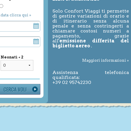
Solo Confort Viaggi ti permette
ndata clicca qui »
di gestire variazioni di orario e
di itinerario senza alcuna
penale e senza costringerti a
chiamare costosi numeri a
pagamento, grazie
all'
emissione differita del
biglietto aereo
.
Neonati < 2
Maggiori informazioni »
Assistenza telefonica
qualificata:
+39 02 95742230