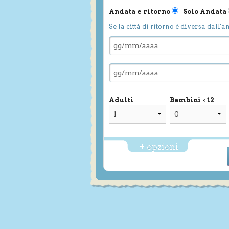
Andata e ritorno
Solo Andata
Se la città di ritorno è diversa dall'a
Adulti
Bambini < 12
+ opzioni