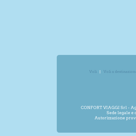
Voli
Voli a destinazion
CONFORT VIAGGI Srl - Agenz
Sede legale e 
Autorizzazione prov