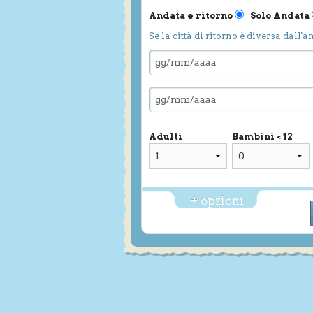
Andata e ritorno
Solo Andata
Se la città di ritorno è diversa dall'a
Adulti
Bambini < 12
+ opzioni