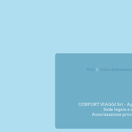
Voli
Voli a destinazion
CONFORT VIAGGI Srl - Agenz
Sede legale e 
Autorizzazione prov