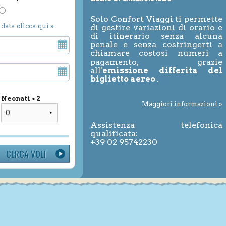
Solo Confort Viaggi ti permette
ndata clicca qui »
di gestire variazioni di orario e
di itinerario senza alcuna
penale e senza costringerti a
chiamare costosi numeri a
pagamento, grazie
all'
emissione differita del
biglietto aereo
.
Neonati < 2
Maggiori informazioni »
Assistenza telefonica
qualificata:
+39 02 95742230