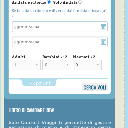
Andata e ritorno
Solo Andata
Se la città di ritorno è diversa dall'andata clicca qui
»
Adulti
Bambini < 12
Neonati < 2
+ opzioni
LIBERO DI CAMBIARE IDEA!
Solo Confort Viaggi ti permette di gestire
variazioni di orario e di itinerario senza