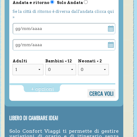
Andata e ritorno
Solo Andata
Se la città di ritorno è diversa dall'andata clicca qui
»
Adulti
Bambini < 12
Neonati < 2
+ opzioni
LIBERO DI CAMBIARE IDEA!
Solo Confort Viaggi ti permette di gestire
variazioni di orario e di itinerario senza