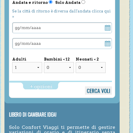
Andata e ritorno
Solo Andata
Se la città di ritorno è diversa dall'andata clicca qui
»
Adulti
Bambini < 12
Neonati < 2
+ opzioni
LIBERO DI CAMBIARE IDEA!
Solo Confort Viaggi ti permette di gestire
variazioni di orario e di itinerario senza