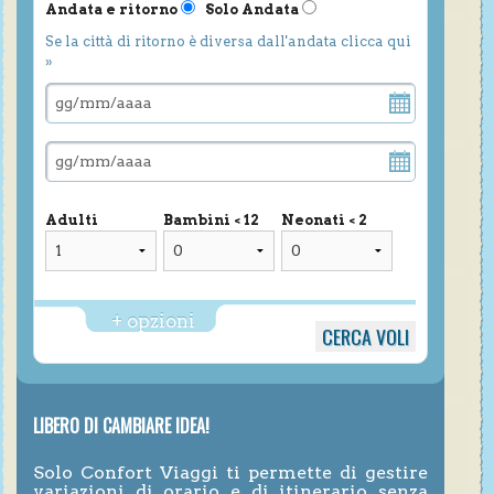
Andata e ritorno
Solo Andata
Se la città di ritorno è diversa dall'andata clicca qui
»
Adulti
Bambini < 12
Neonati < 2
+ opzioni
LIBERO DI CAMBIARE IDEA!
Solo Confort Viaggi ti permette di gestire
variazioni di orario e di itinerario senza