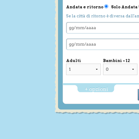
Andata e ritorno
Solo Andata
Se la città di ritorno è diversa dall'a
Adulti
Bambini < 12
+ opzioni