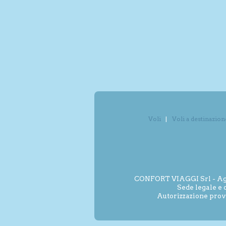
Voli
Voli a destinazion
CONFORT VIAGGI Srl - Agenz
Sede legale e 
Autorizzazione prov