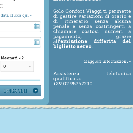
Solo Confort Viaggi ti permette
ndata clicca qui »
di gestire variazioni di orario e
di itinerario senza alcuna
penale e senza costringerti a
chiamare costosi numeri a
pagamento, grazie
all'
emissione differita del
biglietto aereo
.
Neonati < 2
Maggiori informazioni »
Assistenza telefonica
qualificata:
+39 02 95742230