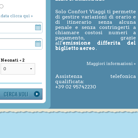
Solo Confort Viaggi ti permette
ndata clicca qui »
di gestire variazioni di orario e
di itinerario senza alcuna
penale e senza costringerti a
chiamare costosi numeri a
pagamento, grazie
all'
emissione differita del
biglietto aereo
.
Neonati < 2
Maggiori informazioni »
Assistenza telefonica
qualificata:
+39 02 95742230