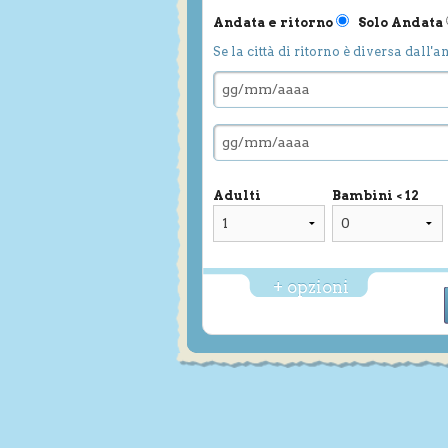
Andata e ritorno
Solo Andata
Se la città di ritorno è diversa dall'a
Adulti
Bambini < 12
+ opzioni