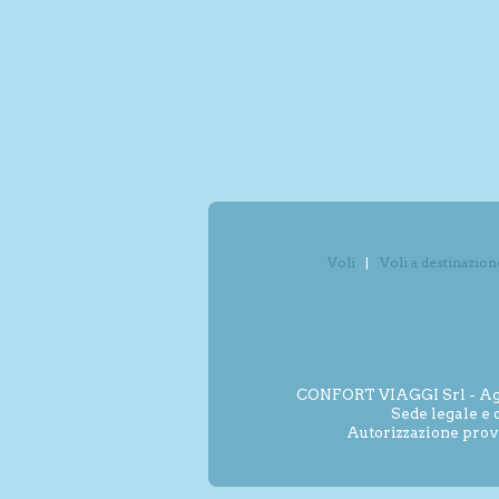
Voli
Voli a destinazion
CONFORT VIAGGI Srl - Agenz
Sede legale e 
Autorizzazione prov