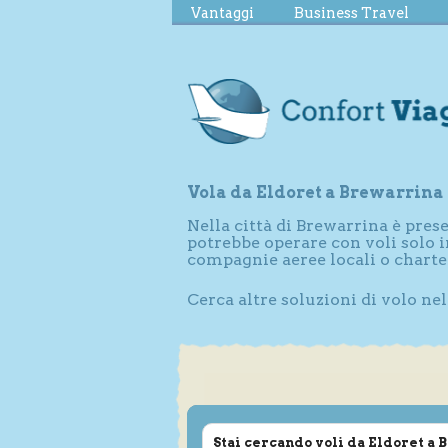
Vantaggi
Business Travel
Vola da Eldoret a Brewarrina
Nella città di Brewarrina è pre
potrebbe operare con voli solo i
compagnie aeree locali o charte
Cerca altre soluzioni di volo ne
Stai cercando voli da Eldoret a