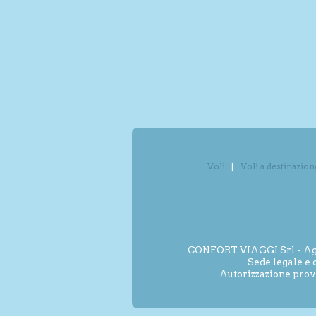
Voli
Voli a destinazion
CONFORT VIAGGI Srl - Agenz
Sede legale e 
Autorizzazione prov