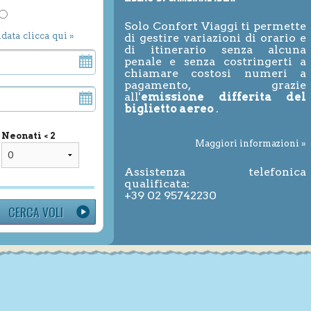
Solo Confort Viaggi ti permette
ndata clicca qui »
di gestire variazioni di orario e
di itinerario senza alcuna
penale e senza costringerti a
chiamare costosi numeri a
pagamento, grazie
all'
emissione differita del
biglietto aereo
.
Neonati < 2
Maggiori informazioni »
Assistenza telefonica
qualificata:
+39 02 95742230