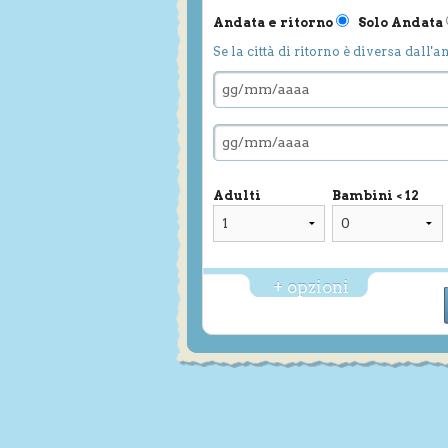
Andata e ritorno
Solo Andata
Se la città di ritorno è diversa dall'a
Adulti
Bambini < 12
+ opzioni