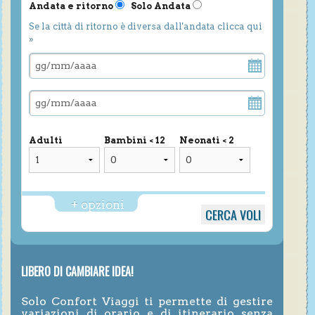
Andata e ritorno
Solo Andata
Se la città di ritorno è diversa dall'andata clicca qui
»
Adulti
Bambini < 12
Neonati < 2
+ opzioni
LIBERO DI CAMBIARE IDEA!
Solo Confort Viaggi ti permette di gestire
variazioni di orario e di itinerario senza