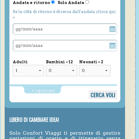
Andata e ritorno
Solo Andata
Se la città di ritorno è diversa dall'andata clicca qui
»
Adulti
Bambini < 12
Neonati < 2
+ opzioni
LIBERO DI CAMBIARE IDEA!
Solo Confort Viaggi ti permette di gestire
variazioni di orario e di itinerario senza