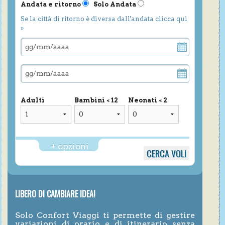
Andata e ritorno
Solo Andata
Se la città di ritorno è diversa dall'andata clicca qui
»
Adulti
Bambini < 12
Neonati < 2
+ opzioni
LIBERO DI CAMBIARE IDEA!
Solo Confort Viaggi ti permette di gestire
variazioni di orario e di itinerario senza