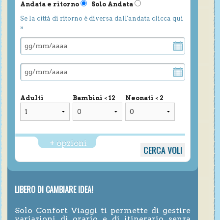
Andata e ritorno
Solo Andata
Se la città di ritorno è diversa dall'andata clicca qui
»
Adulti
Bambini < 12
Neonati < 2
+ opzioni
LIBERO DI CAMBIARE IDEA!
Solo Confort Viaggi ti permette di gestire
variazioni di orario e di itinerario senza