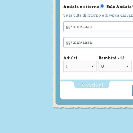
Andata e ritorno
Solo Andata
Se la città di ritorno è diversa dall'a
Adulti
Bambini < 12
+ opzioni