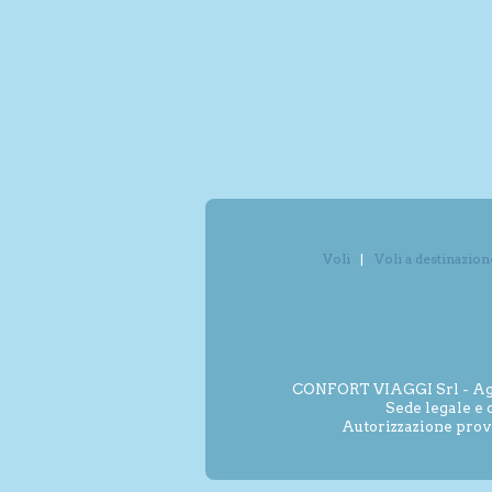
Voli
Voli a destinazion
CONFORT VIAGGI Srl - Agenz
Sede legale e 
Autorizzazione prov