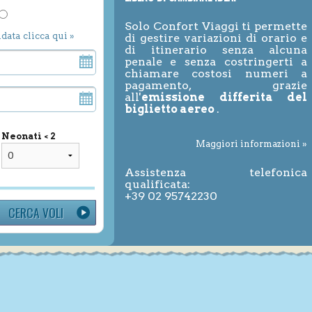
Solo Confort Viaggi ti permette
ndata clicca qui »
di gestire variazioni di orario e
di itinerario senza alcuna
penale e senza costringerti a
chiamare costosi numeri a
pagamento, grazie
all'
emissione differita del
biglietto aereo
.
Neonati < 2
Maggiori informazioni »
Assistenza telefonica
qualificata:
+39 02 95742230