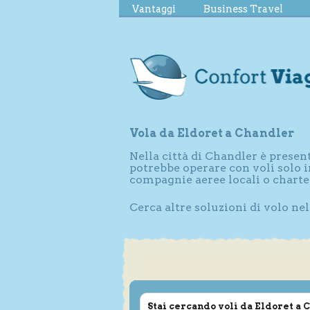
Vantaggi
Business Travel
Vola da Eldoret a Chandler
Nella città di Chandler è prese
potrebbe operare con voli solo i
compagnie aeree locali o charte
Cerca altre soluzioni di volo ne
Stai cercando voli da Eldoret a