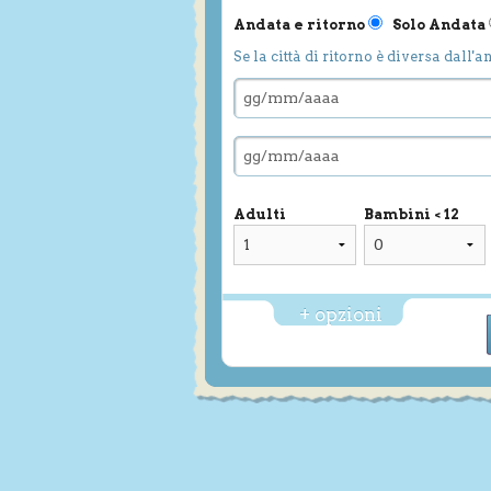
Andata e ritorno
Solo Andata
Se la città di ritorno è diversa dall'a
Adulti
Bambini < 12
+ opzioni