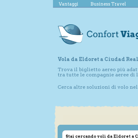
Vantaggi
Business Travel
Vola da Eldoret a Ciudad Rea
Trova il biglietto aereo più adat
tra tutte le compagnie aeree di
Cerca altre soluzioni di volo ne
Stai cercando voli da Eldoret a 