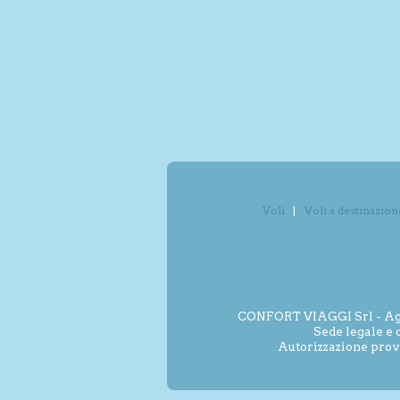
Voli
Voli a destinazion
CONFORT VIAGGI Srl - Agenz
Sede legale e 
Autorizzazione prov