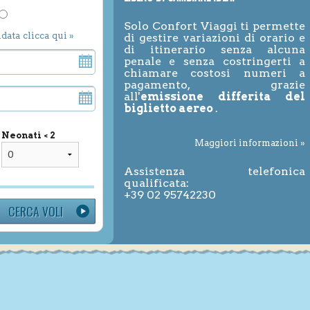
Solo Confort Viaggi ti permette
ndata clicca qui »
di gestire variazioni di orario e
di itinerario senza alcuna
penale e senza costringerti a
chiamare costosi numeri a
pagamento, grazie
all'
emissione differita del
biglietto aereo
.
Neonati < 2
Maggiori informazioni »
Assistenza telefonica
qualificata:
+39 02 95742230