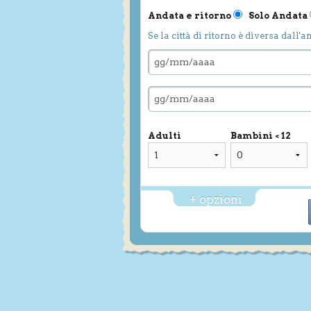
Andata e ritorno
Solo Andata
Se la città di ritorno è diversa dall'a
Adulti
Bambini < 12
+ opzioni