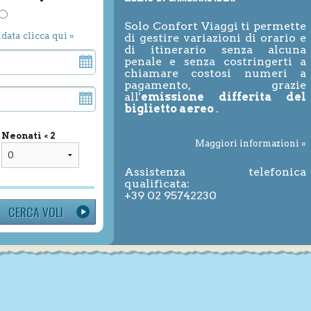
Solo Confort Viaggi ti permette
ndata clicca qui »
di gestire variazioni di orario e
di itinerario senza alcuna
penale e senza costringerti a
chiamare costosi numeri a
pagamento, grazie
all'
emissione differita del
biglietto aereo
.
Neonati < 2
Maggiori informazioni »
Assistenza telefonica
qualificata:
+39 02 95742230