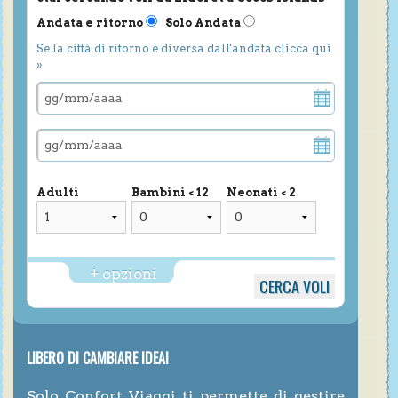
Andata e ritorno
Solo Andata
Se la città di ritorno è diversa dall'andata clicca qui
»
Adulti
Bambini < 12
Neonati < 2
+ opzioni
LIBERO DI CAMBIARE IDEA!
Solo Confort Viaggi ti permette di gestire