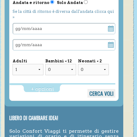
Andata e ritorno
Solo Andata
Se la città di ritorno è diversa dall'andata clicca qui
»
Adulti
Bambini < 12
Neonati < 2
+ opzioni
LIBERO DI CAMBIARE IDEA!
Solo Confort Viaggi ti permette di gestire
variazioni di orario e di itinerario senza