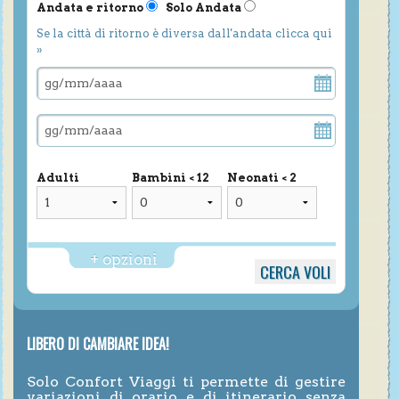
Andata e ritorno
Solo Andata
Se la città di ritorno è diversa dall'andata clicca qui
»
Adulti
Bambini < 12
Neonati < 2
+ opzioni
LIBERO DI CAMBIARE IDEA!
Solo Confort Viaggi ti permette di gestire
variazioni di orario e di itinerario senza