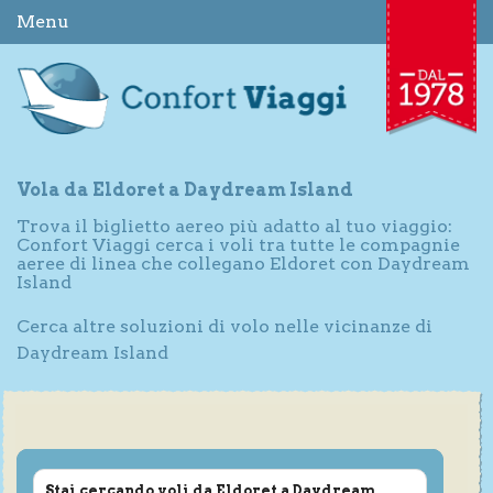
Menu
Vola da Eldoret a Daydream Island
Trova il biglietto aereo più adatto al tuo viaggio:
Confort Viaggi cerca i voli tra tutte le compagnie
aeree di linea che collegano Eldoret con Daydream
Island
Cerca altre soluzioni di volo nelle vicinanze di
Daydream Island
Stai cercando voli da Eldoret a Daydream