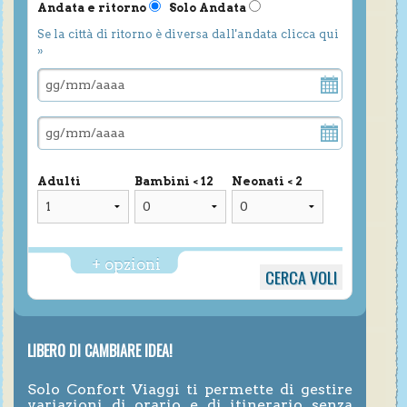
Andata e ritorno
Solo Andata
Se la città di ritorno è diversa dall'andata clicca qui
»
Adulti
Bambini < 12
Neonati < 2
+ opzioni
LIBERO DI CAMBIARE IDEA!
Solo Confort Viaggi ti permette di gestire
variazioni di orario e di itinerario senza