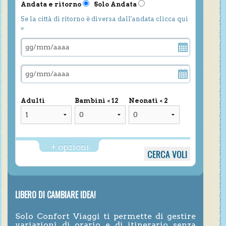
Andata e ritorno
Solo Andata
Se la città di ritorno è diversa dall'andata clicca qui
»
Adulti
Bambini < 12
Neonati < 2
+ opzioni
LIBERO DI CAMBIARE IDEA!
Solo Confort Viaggi ti permette di gestire
variazioni di orario e di itinerario senza