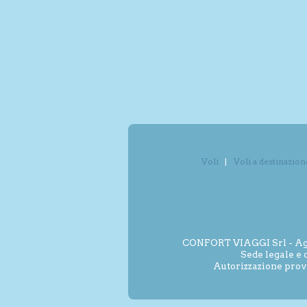
Voli
Voli a destinazion
CONFORT VIAGGI Srl - Agenz
Sede legale e 
Autorizzazione prov