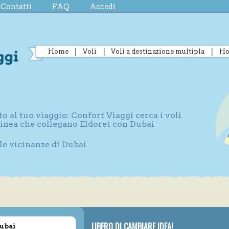
Contatti
FAQ
Accedi
Home
Voli
Voli a destinazione multipla
Ho
to al tuo viaggio: Confort Viaggi cerca i voli
 linea che collegano Eldoret con Dubai
lle vicinanze di Dubai
LIBERO DI CAMBIARE IDEA!
Dubai