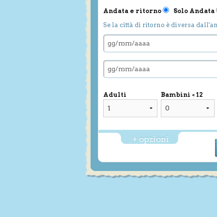
Andata e ritorno
Solo Andata
Se la città di ritorno è diversa dall'a
Adulti
Bambini < 12
+ opzioni