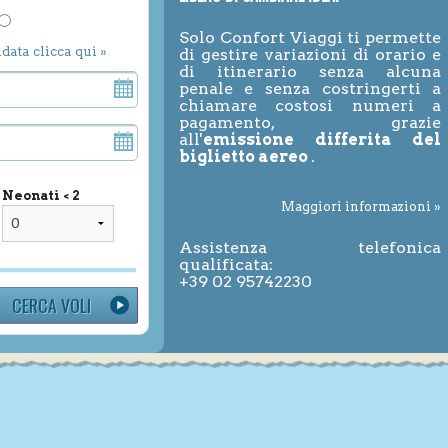
Solo Confort Viaggi ti permette
ndata clicca qui »
di gestire variazioni di orario e
di itinerario senza alcuna
penale e senza costringerti a
chiamare costosi numeri a
pagamento, grazie
all'
emissione differita del
biglietto aereo
.
Neonati < 2
Maggiori informazioni »
Assistenza telefonica
qualificata:
+39 02 95742230