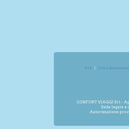
Voli
Voli a destinazion
CONFORT VIAGGI Srl - Agenz
Sede legale e 
Autorizzazione prov