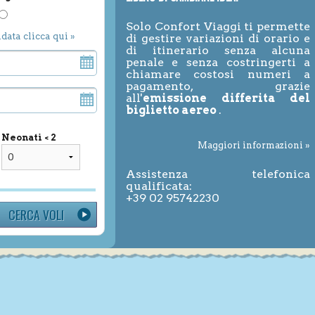
Solo Confort Viaggi ti permette
ndata clicca qui »
di gestire variazioni di orario e
di itinerario senza alcuna
penale e senza costringerti a
chiamare costosi numeri a
pagamento, grazie
all'
emissione differita del
biglietto aereo
.
Neonati < 2
Maggiori informazioni »
Assistenza telefonica
qualificata:
+39 02 95742230