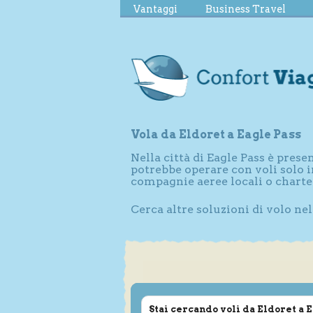
Vantaggi
Business Travel
Vola da Eldoret a Eagle Pass
Nella città di Eagle Pass è pres
potrebbe operare con voli solo i
compagnie aeree locali o charte
Cerca altre soluzioni di volo nel
Stai cercando voli da Eldoret a 