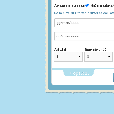
Andata e ritorno
Solo Andata
Se la città di ritorno è diversa dall'a
Adulti
Bambini < 12
+ opzioni