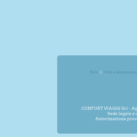
Voli
Voli a destinazion
CONFORT VIAGGI Srl - Agenz
Sede legale e 
Autorizzazione prov