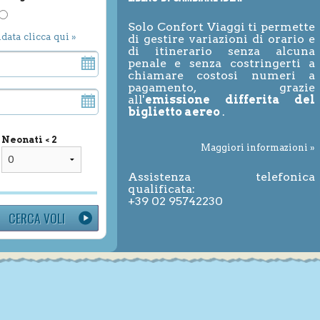
Solo Confort Viaggi ti permette
ndata clicca qui »
di gestire variazioni di orario e
di itinerario senza alcuna
penale e senza costringerti a
chiamare costosi numeri a
pagamento, grazie
all'
emissione differita del
biglietto aereo
.
Neonati < 2
Maggiori informazioni »
Assistenza telefonica
qualificata:
+39 02 95742230