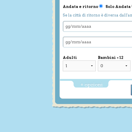
Andata e ritorno
Solo Andata
Se la città di ritorno è diversa dall'a
Adulti
Bambini < 12
+ opzioni