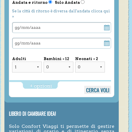
Andata e ritorno
Solo Andata
Se la città di ritorno è diversa dall'andata clicca qui
»
Adulti
Bambini < 12
Neonati < 2
+ opzioni
LIBERO DI CAMBIARE IDEA!
Solo Confort Viaggi ti permette di gestire
variazioni di orario e di itinerario senza