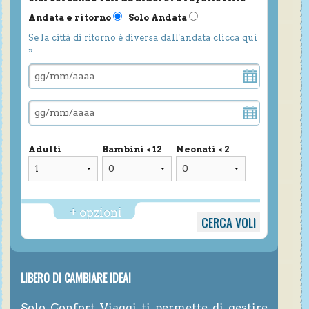
Andata e ritorno
Solo Andata
Se la città di ritorno è diversa dall'andata clicca qui
»
Adulti
Bambini < 12
Neonati < 2
+ opzioni
LIBERO DI CAMBIARE IDEA!
Solo Confort Viaggi ti permette di gestire