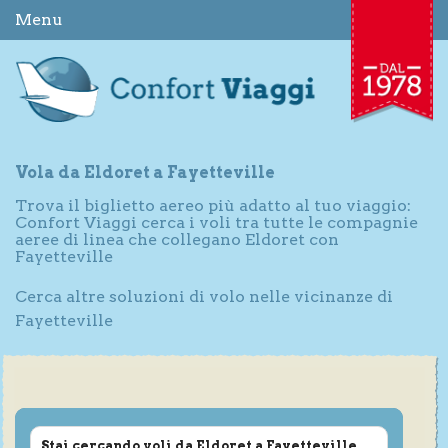
Menu
Vola da Eldoret a Fayetteville
Trova il biglietto aereo più adatto al tuo viaggio:
Confort Viaggi cerca i voli tra tutte le compagnie
aeree di linea che collegano Eldoret con
Fayetteville
Cerca altre soluzioni di volo nelle vicinanze di
Fayetteville
Stai cercando voli da Eldoret a Fayetteville