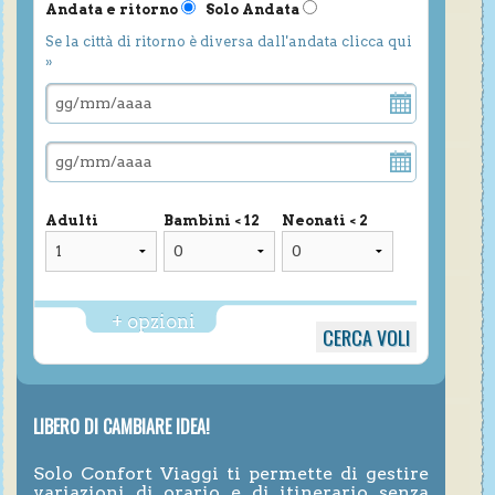
Andata e ritorno
Solo Andata
Se la città di ritorno è diversa dall'andata clicca qui
»
Adulti
Bambini < 12
Neonati < 2
+ opzioni
LIBERO DI CAMBIARE IDEA!
Solo Confort Viaggi ti permette di gestire
variazioni di orario e di itinerario senza