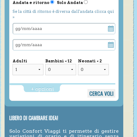
Andata e ritorno
Solo Andata
Se la città di ritorno è diversa dall'andata clicca qui
»
Adulti
Bambini < 12
Neonati < 2
+ opzioni
LIBERO DI CAMBIARE IDEA!
Solo Confort Viaggi ti permette di gestire
variazioni di orario e di itinerario senza