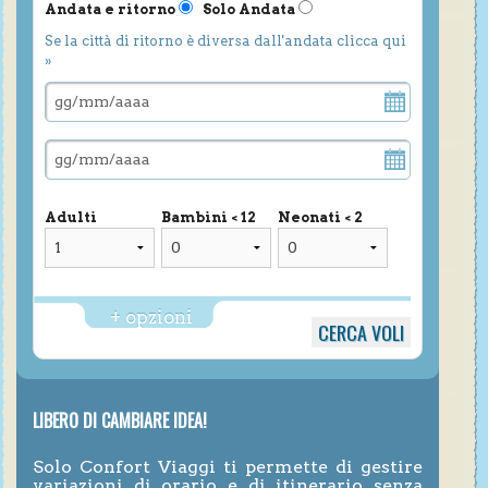
Andata e ritorno
Solo Andata
Se la città di ritorno è diversa dall'andata clicca qui
»
Adulti
Bambini < 12
Neonati < 2
+ opzioni
LIBERO DI CAMBIARE IDEA!
Solo Confort Viaggi ti permette di gestire
variazioni di orario e di itinerario senza