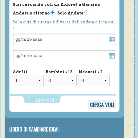
Stai cercando voli da Eldoret a Garaina
Andata e ritorno
Solo Andata
Se la città di ritorno è diversa dall'andata clicca qui
»
Adulti
Bambini < 12
Neonati < 2
+ opzioni
LIBERO DI CAMBIARE IDEA!